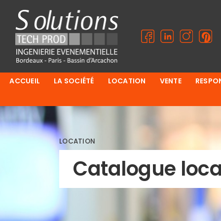
ACCUEIL
LA SOCIÉTÉ
LOCATION
VENTE
RESPON
LOCATION
Catalogue loca