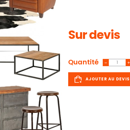
Sur devis
Quantité
AJOUTER AU DEVIS