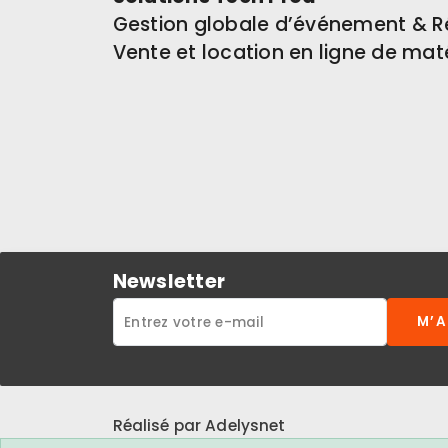
Gestion globale d’événement & R
Vente et location en ligne de mat
Newsletter
M’
Réalisé par Adelysnet