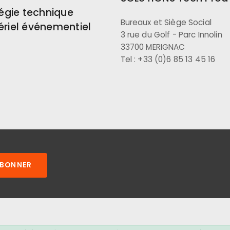
égie technique
Bureaux et Siège Social
ériel événementiel
3 rue du Golf - Parc Innolin
33700 MERIGNAC
Tel : +33 (0)6 85 13 45 16
ABONNER