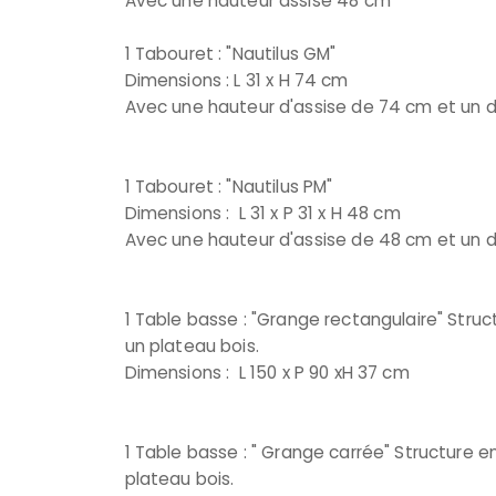
Avec une hauteur assise 48 cm
1 Tabouret : "Nautilus GM"
Dimensions : L 31 x H 74 cm
Avec une hauteur d'assise de 74 cm et un 
1 Tabouret : "Nautilus PM"
Dimensions : L 31 x P 31 x H 48 cm
Avec une hauteur d'assise de 48 cm et un 
1 Table basse : "Grange rectangulaire" Stru
un plateau bois.
Dimensions : L 150 x P 90 xH 37 cm
1 Table basse : " Grange carrée" Structure 
plateau bois.