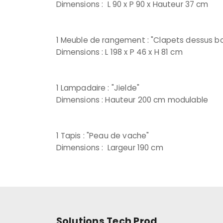
Dimensions : L 90 x P 90 x Hauteur 37 cm
1 Meuble de rangement : "Clapets dessus bo
Dimensions : L 198 x P 46 x H 81 cm
1 Lampadaire : "Jielde"
Dimensions : Hauteur 200 cm modulable
1 Tapis : "Peau de vache"
Dimensions : Largeur 190 cm
Solutions Tech Prod