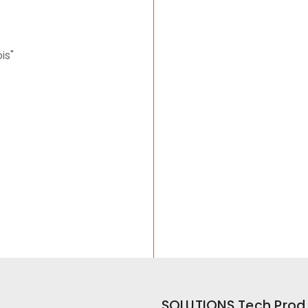
is"
SOLUTIONS Tech Prod 