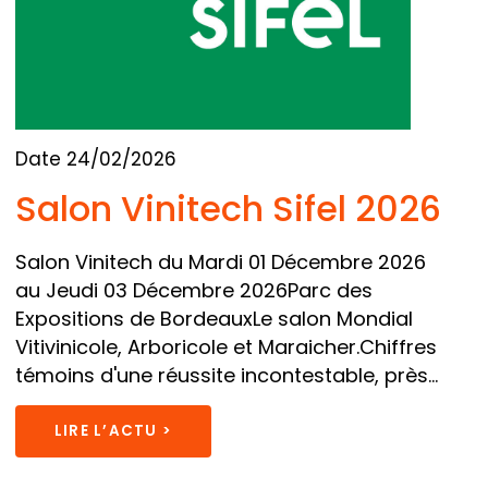
Date 24/02/2026
Salon Vinitech Sifel 2026
Salon Vinitech du Mardi 01 Décembre 2026
au Jeudi 03 Décembre 2026Parc des
Expositions de BordeauxLe salon Mondial
Vitivinicole, Arboricole et Maraicher.Chiffres
témoins d'une réussite incontestable, près...
LIRE L’ACTU >