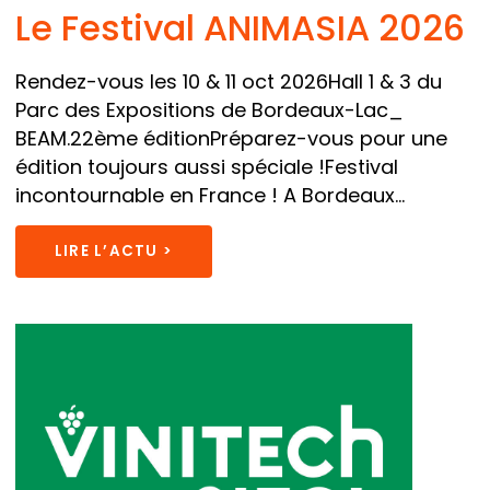
Le Festival ANIMASIA 2026
Rendez-vous les 10 & 11 oct 2026Hall 1 & 3 du
Parc des Expositions de Bordeaux-Lac_
BEAM.22ème éditionPréparez-vous pour une
édition toujours aussi spéciale !Festival
incontournable en France ! A Bordeaux...
LIRE L’ACTU >