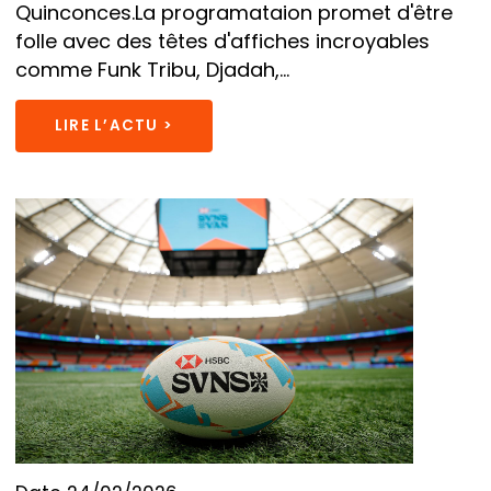
Quinconces.La programataion promet d'être
folle avec des têtes d'affiches incroyables
comme Funk Tribu, Djadah,...
LIRE L’ACTU >