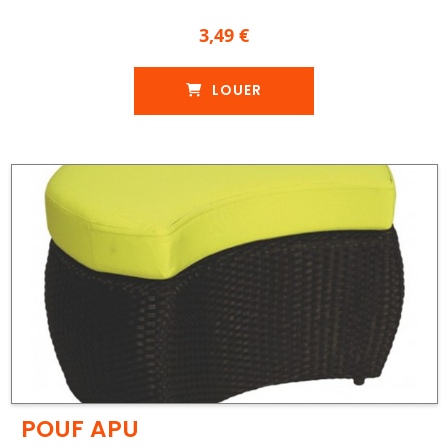
3,49 €
LOUER
POUF APU