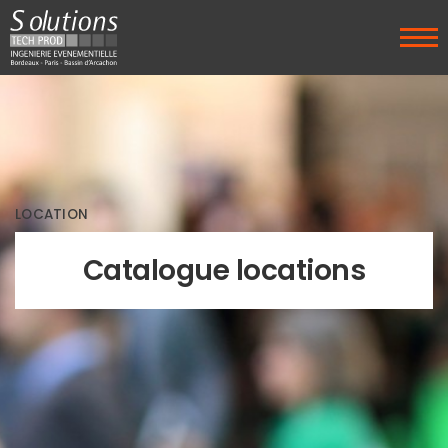
LOCATION
Catalogue locations