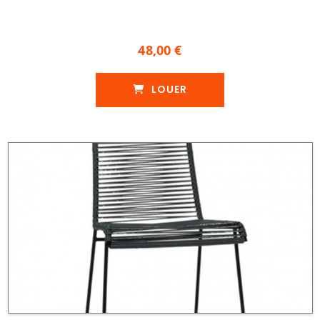
48,00 €
LOUER