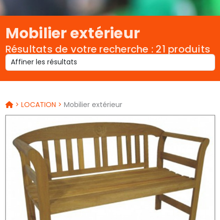
Mobilier extérieur
Résultats de votre recherche : 21 produits
>
LOCATION
>
Mobilier extérieur