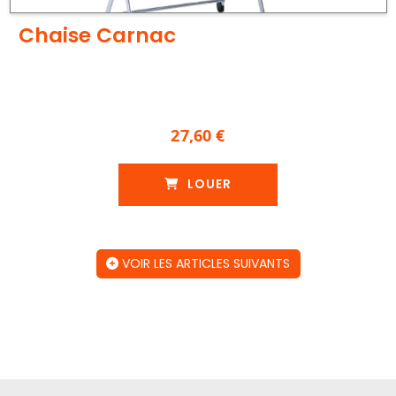
Chaise Carnac
27,60 €
LOUER
VOIR LES ARTICLES SUIVANTS