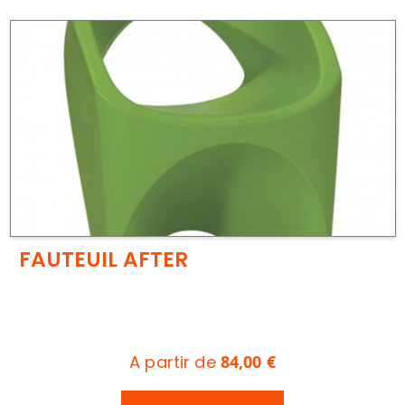
FAUTEUIL AFTER
A partir de
84,00 €