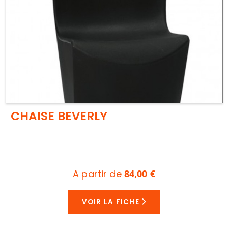
CHAISE BEVERLY
A partir de
84,00 €
VOIR LA FICHE