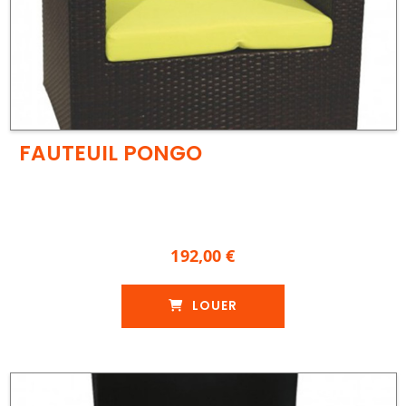
FAUTEUIL PONGO
192,00 €
LOUER