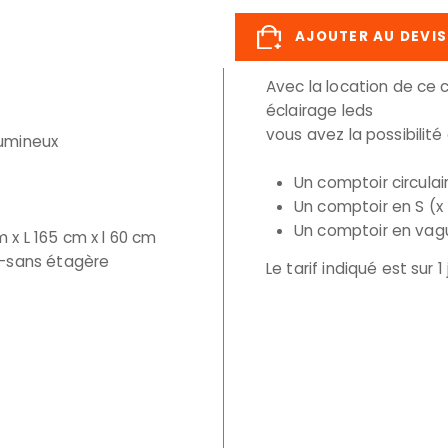
AJOUTER AU DEVIS
Avec la location de ce 
éclairage leds
vous avez la possibilité 
lumineux
Un comptoir circulai
Un comptoir en S (x
Un comptoir en vagu
 x L 165 cm x l 60 cm
 -sans étagère
Le tarif indiqué est sur 1