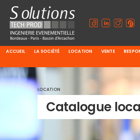
ACCUEIL
LA SOCIÉTÉ
LOCATION
VENTE
RESPON
LOCATION
Catalogue loca