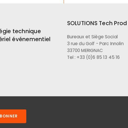
SOLUTIONS Tech Prod 
égie technique
Bureaux et Siège Social
ériel événementiel
3 rue du Golf - Parc Innolin
33700 MERIGNAC
Tel : +33 (0)6 85 13 45 16
ABONNER