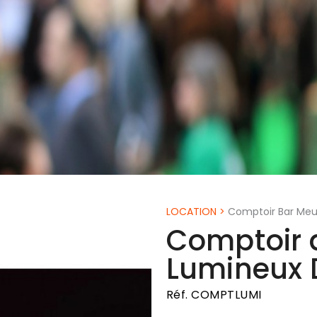
LOCATION
>
Comptoir Bar Meu
Comptoir 
Lumineux 
Réf. COMPTLUMI