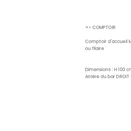
=> COMPTOIR
Comptoir d'accueil 
ou filaire
Dimensions : H 100 cm
Arrière du bar DROIT