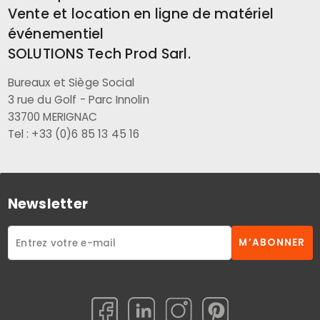
Vente et location en ligne de matériel
événementiel
SOLUTIONS Tech Prod Sarl.
Bureaux et Siège Social
3 rue du Golf - Parc Innolin
33700 MERIGNAC
Tel : +33 (0)6 85 13 45 16
Newsletter
M’ABONNER