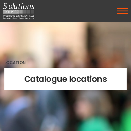
LOCATION
Catalogue locations