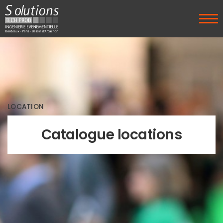
LOCATION
Catalogue locations