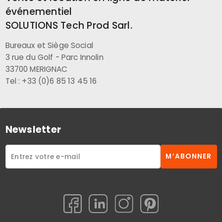
événementiel
SOLUTIONS Tech Prod Sarl.
Bureaux et Siège Social
3 rue du Golf - Parc Innolin
33700 MERIGNAC
Tel : +33 (0)6 85 13 45 16
Newsletter
M’ABONNER